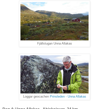
Fjällstugan Unna Allakas
Loggar geocachen
Prinsleden - Unna Allakas