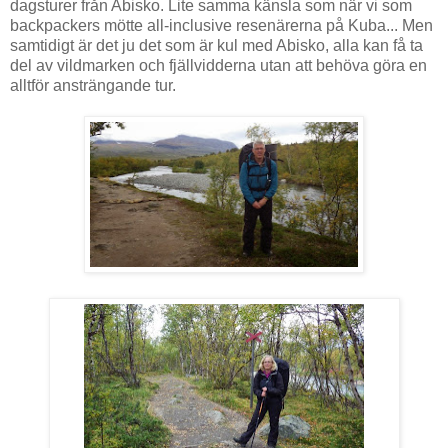
dagsturer från Abisko. Lite samma känsla som när vi som
backpackers mötte all-inclusive resenärerna på Kuba... Men
samtidigt är det ju det som är kul med Abisko, alla kan få ta
del av vildmarken och fjällvidderna utan att behöva göra en
alltför ansträngande tur.