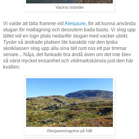
Vackra stränder
Vi valde att tälta framme vid
Alesjaure
, för att kunna använda
stugan för matlagning och dessutom bada bastu. Vi slog upp
tältet vid en lugn plats nedanför stugan med vacker utsikt.
Tyvärr så ändrade platsen lite karaktär när den tyska
skolklassen slog upp alla sina tält runt oss ett par timmar
senare... Nåja, det funkade bra ändå även om det inte blev
så värst mycket ensamhet och vildmarkskänsla just den här
kvällen.
Alesjaurestugorna på håll