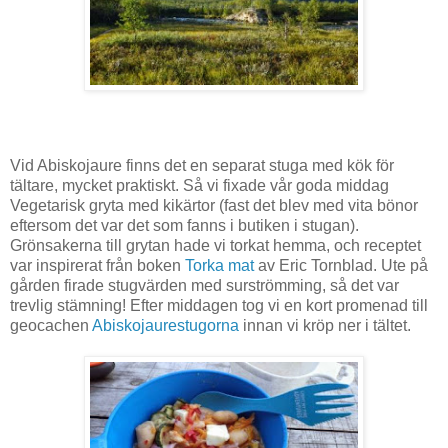
Vid Abiskojaure finns det en separat stuga med kök för
tältare, mycket praktiskt. Så vi fixade vår goda middag
Vegetarisk gryta med kikärtor (fast det blev med vita bönor
eftersom det var det som fanns i butiken i stugan).
Grönsakerna till grytan hade vi torkat hemma, och receptet
var inspirerat från boken
Torka mat
av Eric Tornblad. Ute på
gården firade stugvärden med surströmming, så det var
trevlig stämning! Efter middagen tog vi en kort promenad till
geocachen
Abiskojaurestugorna
innan vi kröp ner i tältet.