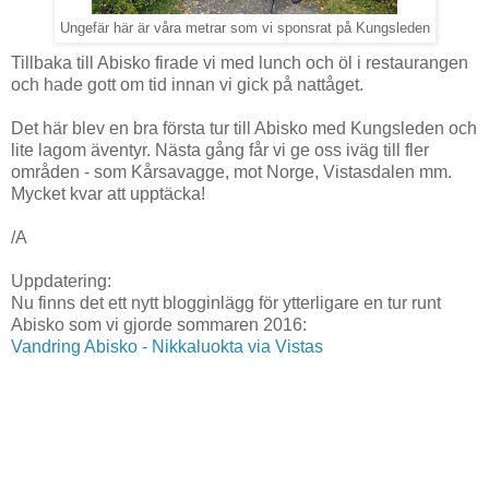
Ungefär här är våra metrar som vi sponsrat på Kungsleden
Tillbaka till Abisko firade vi med lunch och öl i restaurangen
och hade gott om tid innan vi gick på nattåget.
Det här blev en bra första tur till Abisko med Kungsleden och
lite lagom äventyr. Nästa gång får vi ge oss iväg till fler
områden - som Kårsavagge, mot Norge, Vistasdalen mm.
Mycket kvar att upptäcka!
/A
Uppdatering:
Nu finns det ett nytt blogginlägg för ytterligare en tur runt
Abisko som vi gjorde sommaren 2016:
Vandring Abisko - Nikkaluokta via Vistas