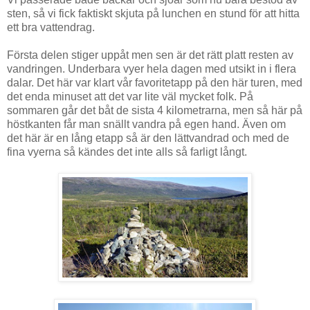
sten, så vi fick faktiskt skjuta på lunchen en stund för att hitta
ett bra vattendrag.
Första delen stiger uppåt men sen är det rätt platt resten av
vandringen. Underbara vyer hela dagen med utsikt in i flera
dalar. Det här var klart vår favoritetapp på den här turen, med
det enda minuset att det var lite väl mycket folk. På
sommaren går det båt de sista 4 kilometrarna, men så här på
höstkanten får man snällt vandra på egen hand. Även om
det här är en lång etapp så är den lättvandrad och med de
fina vyerna så kändes det inte alls så farligt långt.