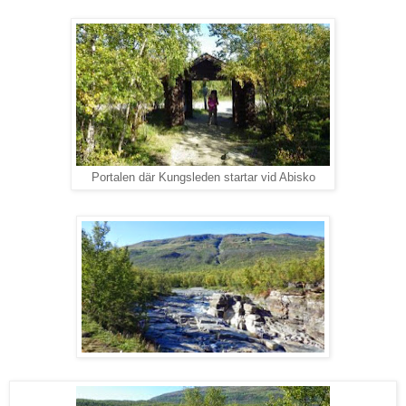
Portalen där Kungsleden startar vid Abisko