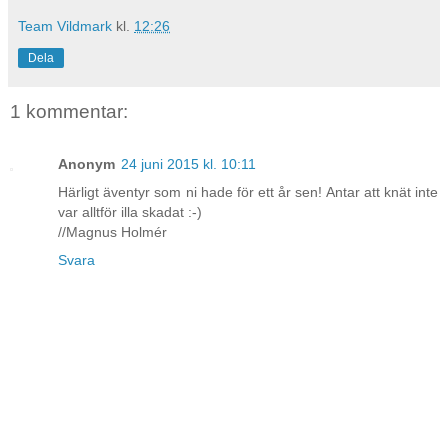
Team Vildmark
kl.
12:26
Dela
1 kommentar:
Anonym
24 juni 2015 kl. 10:11
Härligt äventyr som ni hade för ett år sen! Antar att knät inte
var alltför illa skadat :-)
//Magnus Holmér
Svara