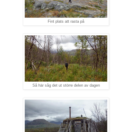
Fint plats att rasta på
Så här såg det ut större delen av dagen