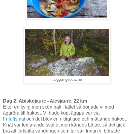
Loggar geocache
Dag 2: Abiskojaure - Alesjaure, 22 km
Efter en kylig men skön natt i tältet så började vi med
äggröra till frukost. Vi hade köpt äggpulver via
Friluftsmat
och det blev en riktigt god och mättande frukost.
Knät var fortfarande svullet men kändes bättre, så det gick
bra att fortsätta vandringen som tur var. Innan vi började