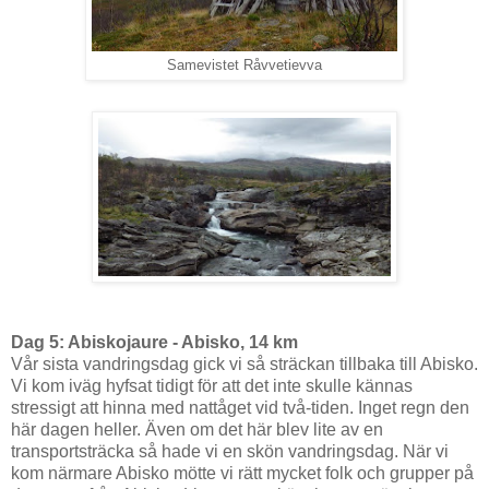
Samevistet Råvvetievva
Dag 5: Abiskojaure - Abisko, 14 km
Vår sista vandringsdag gick vi så sträckan tillbaka till Abisko.
Vi kom iväg hyfsat tidigt för att det inte skulle kännas
stressigt att hinna med nattåget vid två-tiden. Inget regn den
här dagen heller. Även om det här blev lite av en
transportsträcka så hade vi en skön vandringsdag. När vi
kom närmare Abisko mötte vi rätt mycket folk och grupper på