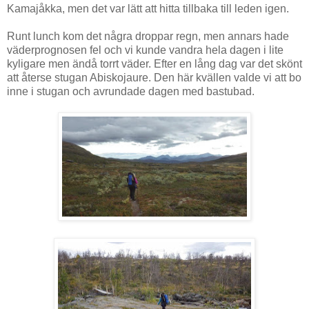
Kamajåkka, men det var lätt att hitta tillbaka till leden igen.
Runt lunch kom det några droppar regn, men annars hade
väderprognosen fel och vi kunde vandra hela dagen i lite
kyligare men ändå torrt väder. Efter en lång dag var det skönt
att återse stugan Abiskojaure. Den här kvällen valde vi att bo
inne i stugan och avrundade dagen med bastubad.