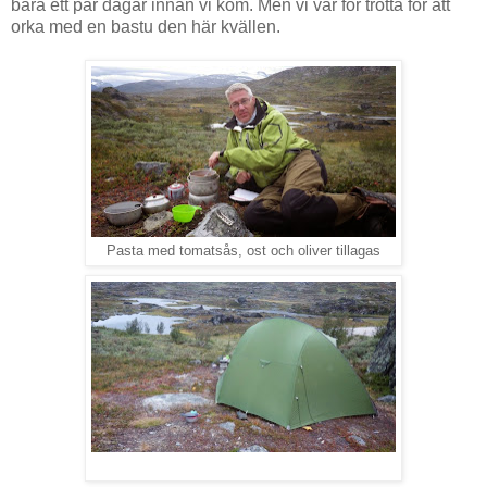
bara ett par dagar innan vi kom. Men vi var för trötta för att
orka med en bastu den här kvällen.
Pasta med tomatsås, ost och oliver tillagas