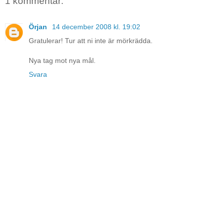
1 kommentar:
Örjan
14 december 2008 kl. 19:02
Gratulerar! Tur att ni inte är mörkrädda.
Nya tag mot nya mål.
Svara